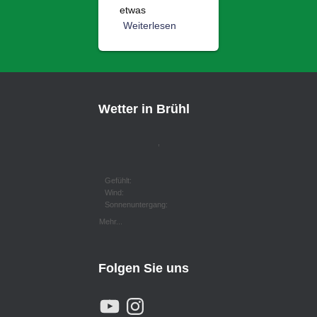
etwas
Weiterlesen
Wetter in Brühl
,
Gefühlt:
Wind:
Sonnenuntergang:
Mehr...
Folgen Sie uns
Y
I
O
N