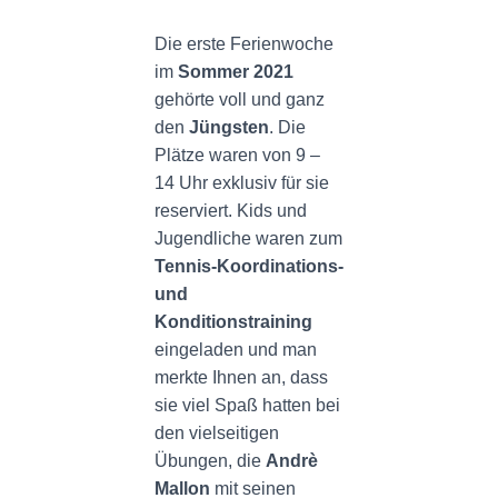
N
Die erste Ferienwoche
im
Sommer 2021
gehörte voll und ganz
den
Jüngsten
. Die
Plätze waren von 9 –
14 Uhr exklusiv für sie
reserviert. Kids und
Jugendliche waren zum
Tennis-Koordinations-
und
Konditionstraining
eingeladen und man
merkte Ihnen an, dass
sie viel Spaß hatten bei
den vielseitigen
Übungen, die
Andrè
Mallon
mit seinen