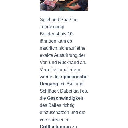
Spiel und Spaß im
Tenniscamp
Bei den 4 bis 10-
jährigen kam es
natürlich nicht auf eine
exakte Ausführung der
Vor- und Rückhand an.
Vermittelt und erlernt
wurde der
spielerische
Umgang
mit Ball und
Schläger. Dabei galt es,
die
Geschwindigkeit
des Balles richtig
einzuschätzen und die
verschiedenen
Griffhaltungen
zu