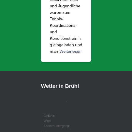
und Jugendliche
waren zum
Tennis-
Koordinations-
und
Konditionstrainin
g eingeladen und
man
Weiterlesen
Wetter in Brühl
,
Gefühlt:
Wind:
Sonnenuntergang: