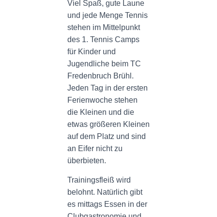
N
Viel Spaß, gute Laune
und jede Menge Tennis
stehen im Mittelpunkt
des 1. Tennis Camps
für Kinder und
Jugendliche beim TC
Fredenbruch Brühl.
Jeden Tag in der ersten
Ferienwoche stehen
die Kleinen und die
etwas größeren Kleinen
auf dem Platz und sind
an Eifer nicht zu
überbieten.
Trainingsfleiß wird
belohnt. Natürlich gibt
es mittags Essen in der
Clubgastronomie und