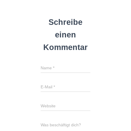
Schreibe
einen
Kommentar
Name
*
E-Mail
*
Website
Was beschäftigt dich?