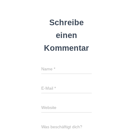
Schreibe
einen
Kommentar
Name
*
E-Mail
*
Website
Was beschäftigt dich?