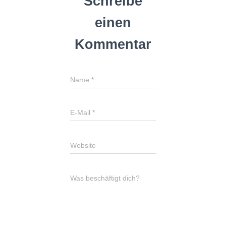
Schreibe
einen
Kommentar
Name
*
E-Mail
*
Website
Was beschäftigt dich?