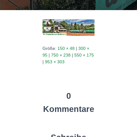
N
Größe:
150 × 48
|
300 ×
95
|
750 × 238
|
550 × 175
|
953 × 303
0
Kommentare