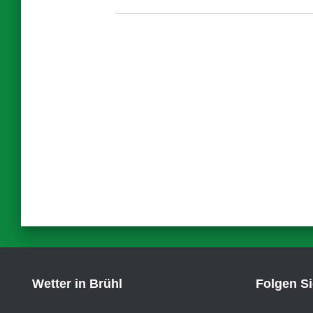
Wetter in Brühl
Folgen S