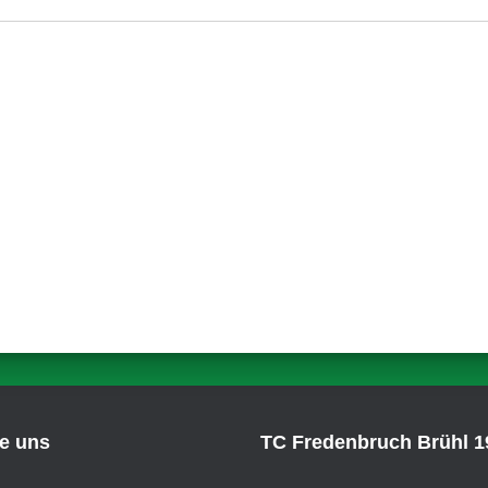
ie uns
TC Fredenbruch Brühl 19