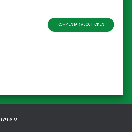
79 e.V.