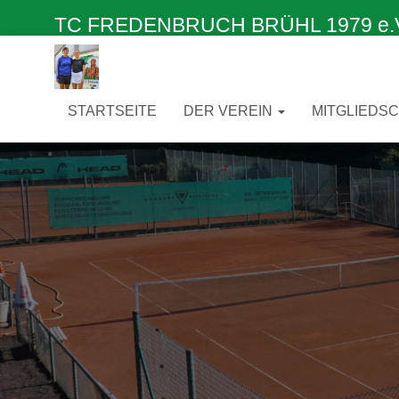
TC FREDENBRUCH BRÜHL 1979 e.V. –
STARTSEITE
DER VEREIN
MITGLIEDS