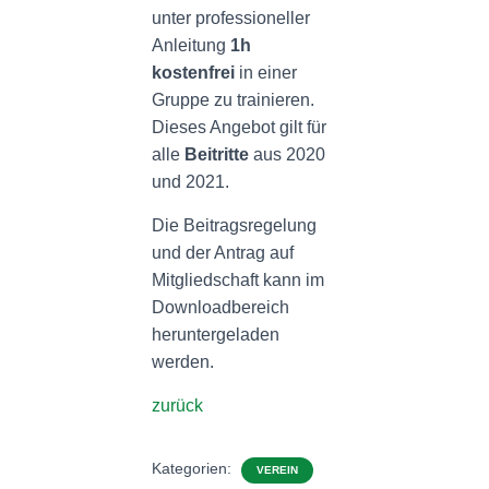
unter professioneller
Anleitung
1h
kostenfrei
in einer
Gruppe zu trainieren.
Dieses Angebot gilt für
alle
Beitritte
aus 2020
und 2021.
Die Beitragsregelung
und der Antrag auf
Mitgliedschaft kann im
Downloadbereich
heruntergeladen
werden.
zurück
Kategorien:
VEREIN