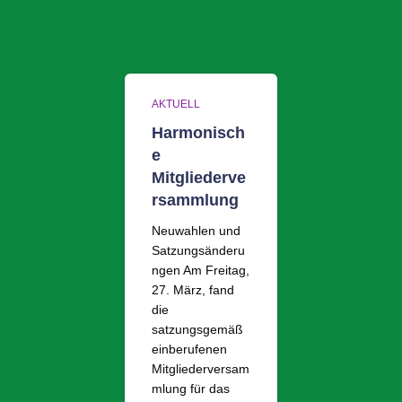
AKTUELL
Harmonisch
e
Mitgliederve
rsammlung
Neuwahlen und
Satzungsänderu
ngen Am Freitag,
27. März, fand
die
satzungsgemäß
einberufenen
Mitgliederversam
mlung für das