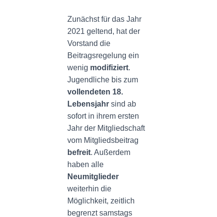
N
Zunächst für das Jahr
2021 geltend, hat der
Vorstand die
Beitragsregelung ein
wenig
modifiziert
.
Jugendliche bis zum
vollendeten 18.
Lebensjahr
sind ab
sofort in ihrem ersten
Jahr der Mitgliedschaft
vom Mitgliedsbeitrag
befreit
. Außerdem
haben alle
Neumitglieder
weiterhin die
Möglichkeit, zeitlich
begrenzt samstags