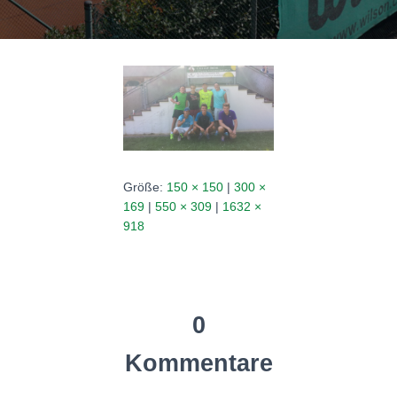
N
Größe:
150 × 150
|
300 ×
169
|
550 × 309
|
1632 ×
918
0
Kommentare