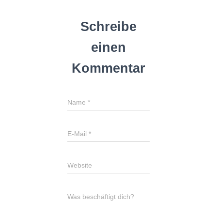
Schreibe
einen
Kommentar
Name
*
E-Mail
*
Website
Was beschäftigt dich?