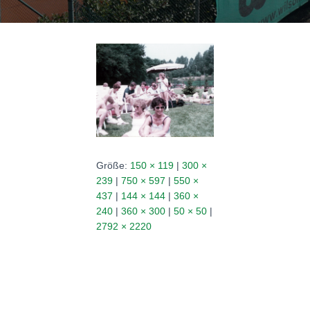
N
Größe:
150 × 119
|
300 ×
239
|
750 × 597
|
550 ×
437
|
144 × 144
|
360 ×
240
|
360 × 300
|
50 × 50
|
2792 × 2220