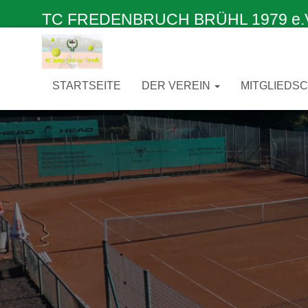
TC FREDENBRUCH BRÜHL 1979 e.V. –
STARTSEITE
DER VEREIN
MITGLIEDS