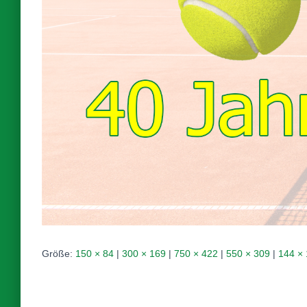
Größe:
150 × 84
|
300 × 169
|
750 × 422
|
550 × 309
|
144 ×