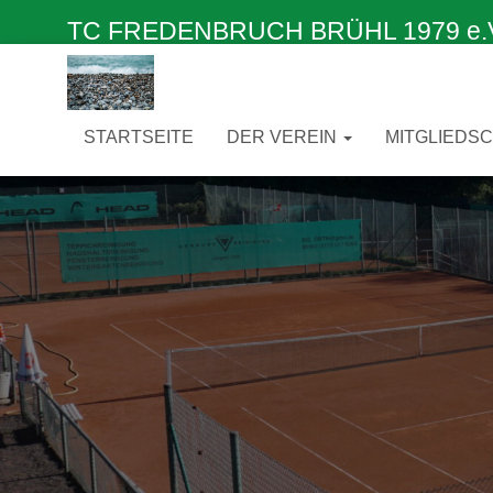
TC FREDENBRUCH BRÜHL 1979 e.V. –
STARTSEITE
DER VEREIN
MITGLIEDS