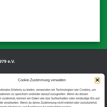
79 e.V.
Cookie-Zustimmung verwalten
ptimales Erlebnis zu bieten, verwenden wir Technologien wie Cookies, um
mationen zu speichern und/oder darauf zuzugreifen. Wenn du diesen
 zustimmst, können wir Daten wie das Surfverhalten oder eindeutige IDs auf
te verarbeiten. Wenn du deine Zustimmung nicht erteilst oder zurückziehst,