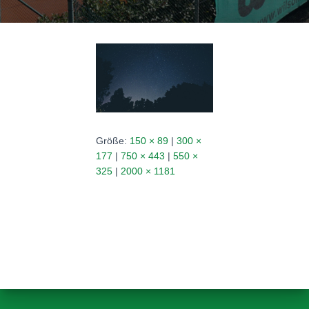
N
Größe:
150 × 89
|
300 ×
177
|
750 × 443
|
550 ×
325
|
2000 × 1181