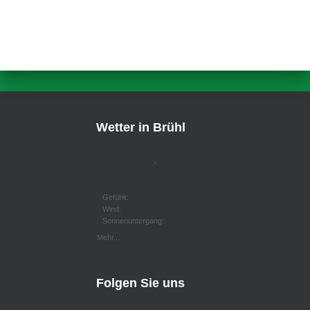
Wetter in Brühl
,
Gefühlt:
Wind:
Sonnenuntergang:
Mehr...
Folgen Sie uns