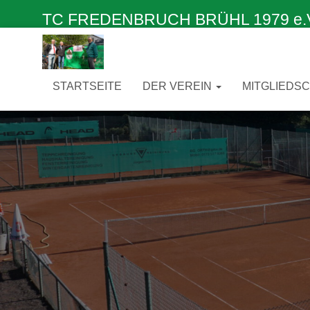
TC FREDENBRUCH BRÜHL 1979 e.V. –
STARTSEITE
DER VEREIN
MITGLIEDS