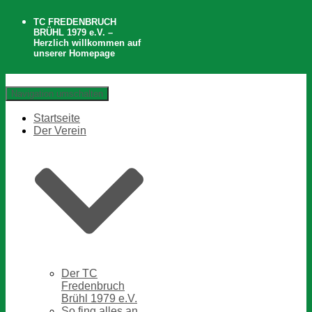
TC FREDENBRUCH
BRÜHL 1979 e.V. –
Herzlich willkommen auf
unserer Homepage
Navigation umschalten
Startseite
Der Verein
Der TC
Fredenbruch
Brühl 1979 e.V.
So fing alles an