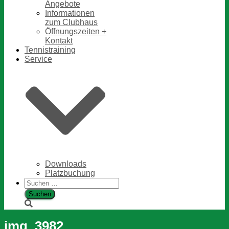
Angebote
Informationen
zum Clubhaus
Öffnungszeiten +
Kontakt
Tennistraining
Service
Downloads
Platzbuchung
Suchen
nach:
img_3982