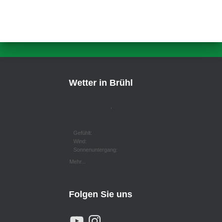
Wetter in Brühl
,
Gefühlt:
Wind:
Sonnenuntergang:
Mehr...
Folgen Sie uns
Y
I