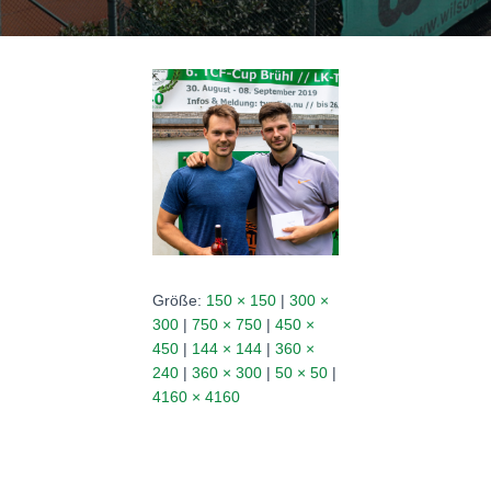
N
Größe:
150 × 150
|
300 ×
300
|
750 × 750
|
450 ×
450
|
144 × 144
|
360 ×
240
|
360 × 300
|
50 × 50
|
4160 × 4160