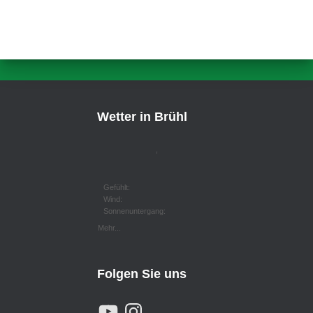
Wetter in Brühl
,
Gefühlt:
Wind:
Sonnenuntergang:
Mehr...
Folgen Sie uns
Y
I