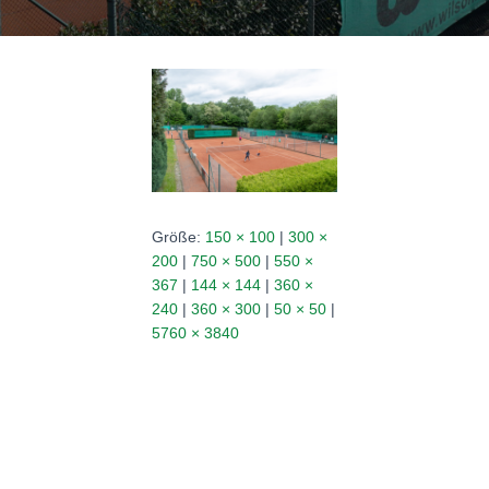
N
Größe:
150 × 100
|
300 ×
200
|
750 × 500
|
550 ×
367
|
144 × 144
|
360 ×
240
|
360 × 300
|
50 × 50
|
5760 × 3840