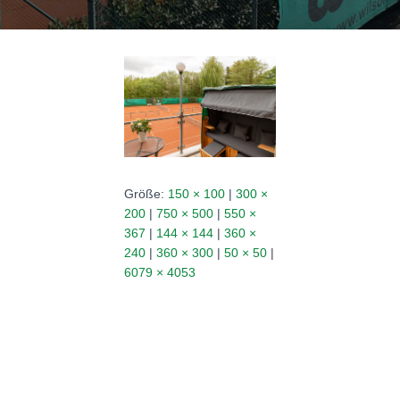
N
Größe:
150 × 100
|
300 ×
200
|
750 × 500
|
550 ×
367
|
144 × 144
|
360 ×
240
|
360 × 300
|
50 × 50
|
6079 × 4053