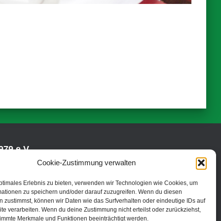
79 e.V.
Cookie-Zustimmung verwalten
ptimales Erlebnis zu bieten, verwenden wir Technologien wie Cookies, um
mationen zu speichern und/oder darauf zuzugreifen. Wenn du diesen
 zustimmst, können wir Daten wie das Surfverhalten oder eindeutige IDs auf
te verarbeiten. Wenn du deine Zustimmung nicht erteilst oder zurückziehst,
immte Merkmale und Funktionen beeinträchtigt werden.