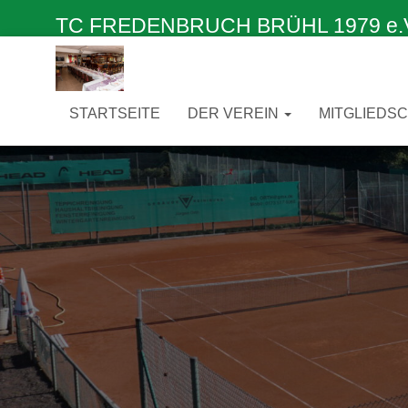
TC FREDENBRUCH BRÜHL 1979 e.V. –
STARTSEITE
DER VEREIN
MITGLIEDS