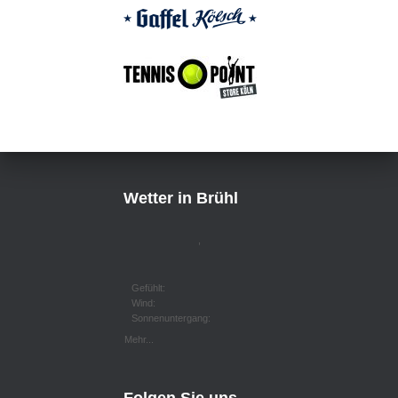
Wetter in Brühl
,
Gefühlt:
Wind:
Sonnenuntergang:
Mehr...