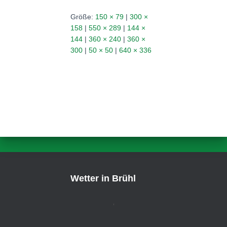
Größe:
150 × 79
|
300 ×
158
|
550 × 289
|
144 ×
144
|
360 × 240
|
360 ×
300
|
50 × 50
|
640 × 336
Wetter in Brühl
,