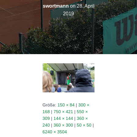
N
swortmann
on
28. April
2019
Größe:
150 × 84
|
300 ×
168
|
750 × 421
|
550 ×
309
|
144 × 144
|
360 ×
240
|
360 × 300
|
50 × 50
|
6240 × 3504