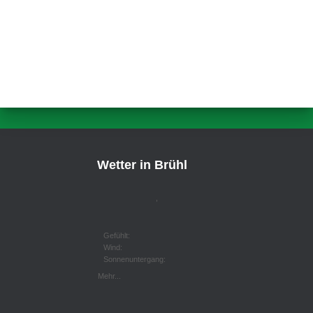
Wetter in Brühl
,
Gefühlt:
Wind:
Sonnenuntergang:
Mehr...