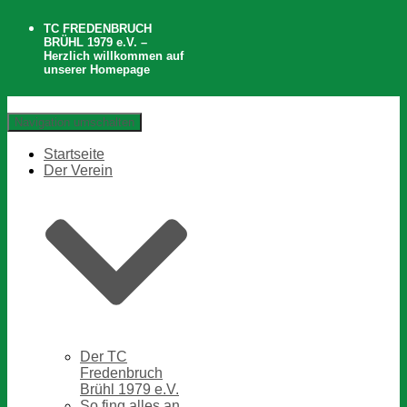
TC FREDENBRUCH
BRÜHL 1979 e.V. –
Herzlich willkommen auf
unserer Homepage
Navigation umschalten
Startseite
Der Verein
Der TC
Fredenbruch
Brühl 1979 e.V.
So fing alles an