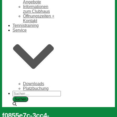
Angebote
Informationen
zum Clubhaus
Öffnungszeiten +
Kontakt
Tennistraining
Service
Downloads
Platzbuchung
Suchen
nach:
f0855e7c-3cc4-