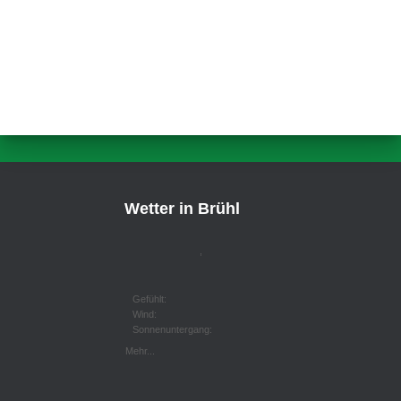
Wetter in Brühl
,
Gefühlt:
Wind:
Sonnenuntergang:
Mehr...