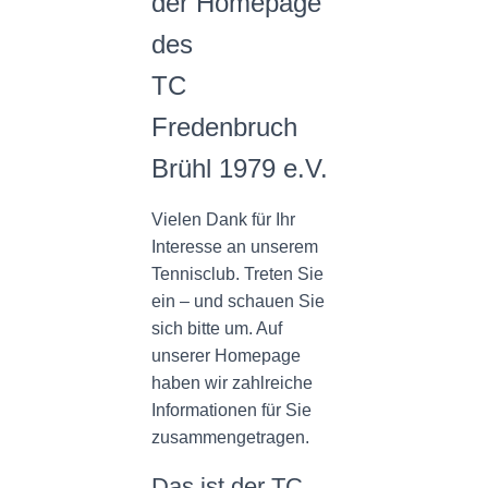
der Homepage
N
des
TC
Fredenbruch
Brühl 1979 e.V.
Vielen Dank für Ihr
Interesse an unserem
Tennisclub. Treten Sie
ein – und schauen Sie
sich bitte um. Auf
unserer Homepage
haben wir zahlreiche
Informationen für Sie
zusammengetragen.
Das ist der TC