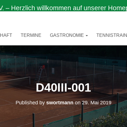
 Herzlich willkommen auf unserer Home
CHAFT
TERMINE
GASTRONOMIE
TENNISTRAIN
D40III-001
Published by
swortmann
on
29. Mai 2019