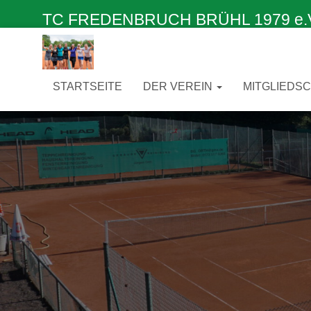
TC FREDENBRUCH BRÜHL 1979 e.V. –
STARTSEITE
DER VEREIN
MITGLIEDS