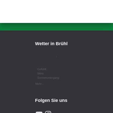
Wetter in Brühl
,
Gefühlt:
Wind:
Sonnenuntergang:
Mehr...
Folgen Sie uns
Y
I