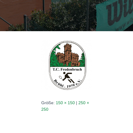
N
Größe:
150 × 150
|
250 ×
250