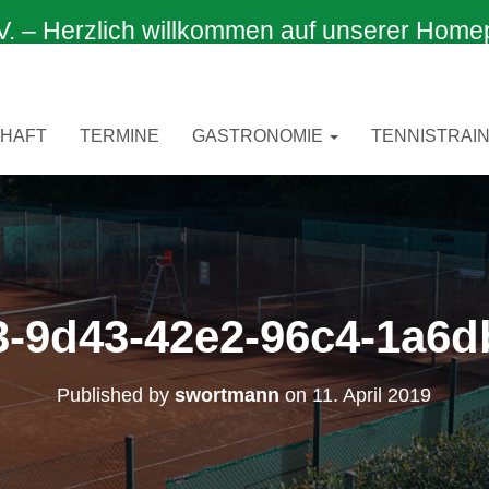
 Herzlich willkommen auf unserer Home
CHAFT
TERMINE
GASTRONOMIE
TENNISTRAIN
3-9d43-42e2-96c4-1a6d
Published by
swortmann
on
11. April 2019