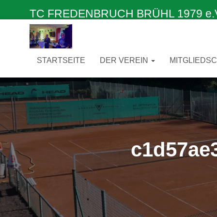
TC FREDENBRUCH BRÜHL 1979 e.V. –
STARTSEITE
DER VEREIN
MITGLIEDS
c1d57ae