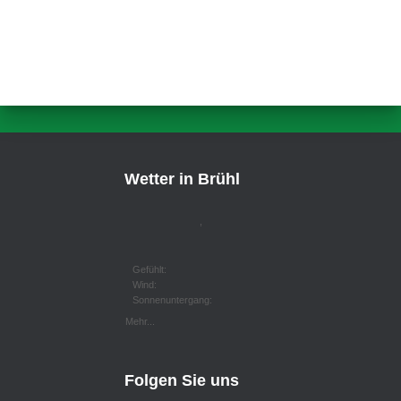
Wetter in Brühl
,
Gefühlt:
Wind:
Sonnenuntergang:
Mehr...
Folgen Sie uns