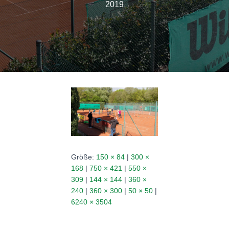
N
2019
Größe:
150 × 84
|
300 ×
168
|
750 × 421
|
550 ×
309
|
144 × 144
|
360 ×
240
|
360 × 300
|
50 × 50
|
6240 × 3504