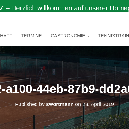
 Herzlich willkommen auf unserer Home
CHAFT
TERMINE
GASTRONOMIE
TENNISTRAIN
2-a100-44eb-87b9-dd2a
Published by
swortmann
on
28. April 2019