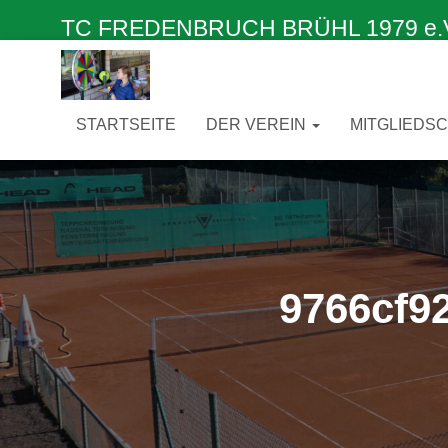
TC FREDENBRUCH BRÜHL 1979 e.V. –
STARTSEITE
DER VEREIN
MITGLIEDS
9766cf9