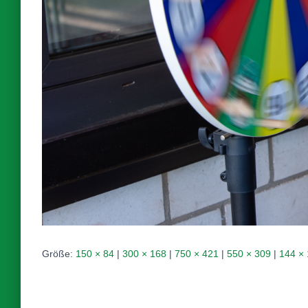
Größe:
150 × 84
|
300 × 168
|
750 × 421
|
550 × 309
|
144 ×