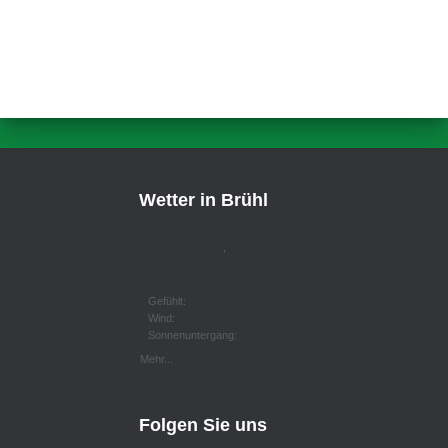
Wetter in Brühl
,
Gefühlt:
Wind:
Sonnenuntergang:
Mehr...
Folgen Sie uns