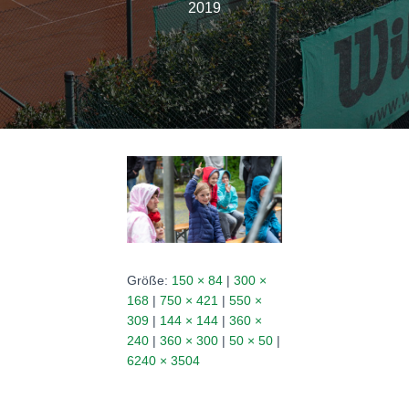
N
2019
Größe:
150 × 84
|
300 ×
168
|
750 × 421
|
550 ×
309
|
144 × 144
|
360 ×
240
|
360 × 300
|
50 × 50
|
6240 × 3504