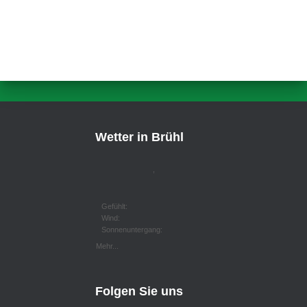
Wetter in Brühl
,
Gefühlt:
Wind:
Sonnenuntergang:
Mehr...
Folgen Sie uns