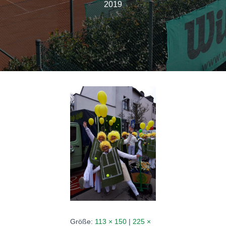
N
2019
Größe:
113 × 150
|
225 ×