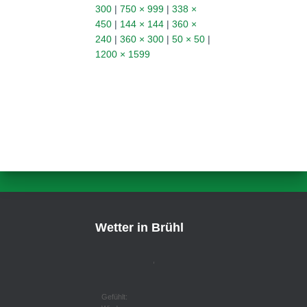
300
|
750 × 999
|
338 ×
450
|
144 × 144
|
360 ×
240
|
360 × 300
|
50 × 50
|
1200 × 1599
Wetter in Brühl
,
Gefühlt: