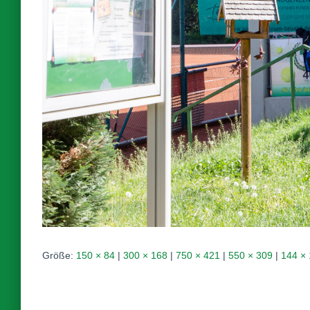
Größe:
150 × 84
|
300 × 168
|
750 × 421
|
550 × 309
|
144 ×