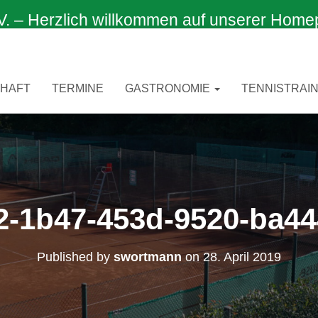
 Herzlich willkommen auf unserer Home
CHAFT
TERMINE
GASTRONOMIE
TENNISTRAIN
2-1b47-453d-9520-ba44
Published by
swortmann
on
28. April 2019