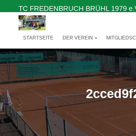
TC FREDENBRUCH BRÜHL 1979 e.V. –
STARTSEITE
DER VEREIN
MITGLIEDS
2cced9f