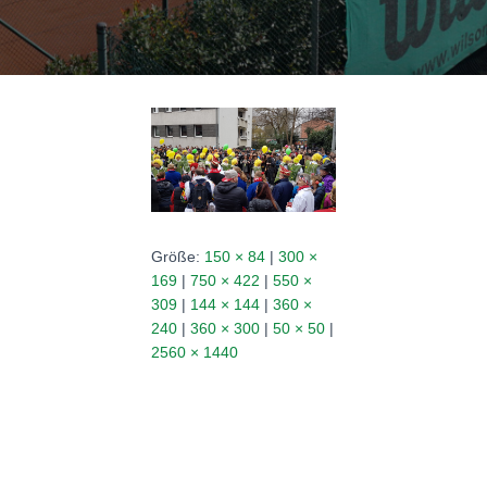
N
Größe:
150 × 84
|
300 ×
169
|
750 × 422
|
550 ×
309
|
144 × 144
|
360 ×
240
|
360 × 300
|
50 × 50
|
2560 × 1440