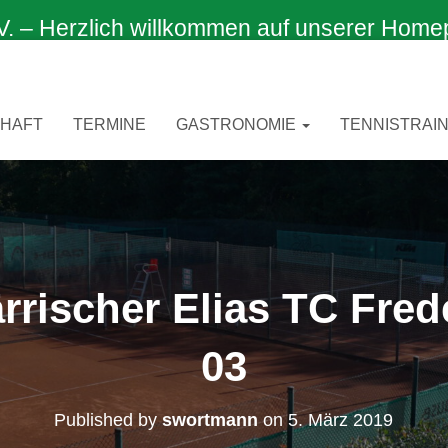
 Herzlich willkommen auf unserer Home
CHAFT
TERMINE
GASTRONOMIE
TENNISTRAIN
ärrischer Elias TC Fr
03
Published by
swortmann
on
5. März 2019