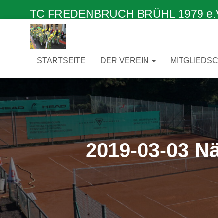
TC FREDENBRUCH BRÜHL 1979 e.V. –
STARTSEITE
DER VEREIN
MITGLIEDS
2019-03-03 N