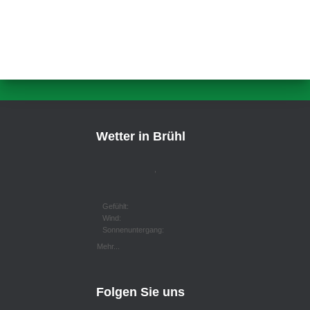
Wetter in Brühl
,
Gefühlt:
Wind:
Sonnenuntergang:
Mehr...
Folgen Sie uns