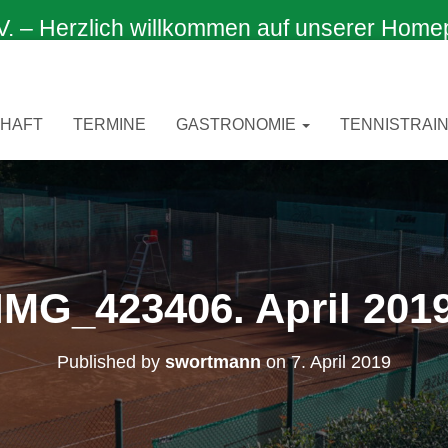
 Herzlich willkommen auf unserer Home
CHAFT
TERMINE
GASTRONOMIE
TENNISTRAIN
IMG_423406. April 201
Published by
swortmann
on
7. April 2019