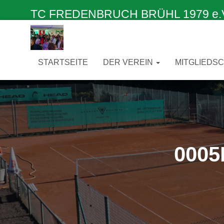
TC FREDENBRUCH BRÜHL 1979 e.V. –
STARTSEITE
DER VEREIN
MITGLIEDS
0005